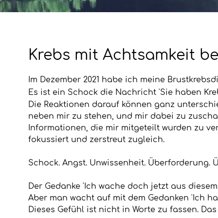
Krebs mit Achtsamkeit b
Im Dezember 2021 habe ich meine Brustkrebsd
Es ist ein Schock die Nachricht 'Sie haben Kre
Die Reaktionen darauf können ganz
unterschie
neben mir zu stehen, und mir dabei zu zuscha
Informationen, die mir mitgeteilt wurden zu ve
fokussiert und zerstreut zugleich.
Schock. Angst. Unwissenheit. Überforderung. Ü
Der Gedanke 'Ich wache doch jetzt aus diesem 
Aber man wacht auf mit dem Gedanken 'Ich hab
Dieses Gefühl ist nicht in Worte zu fassen. Das